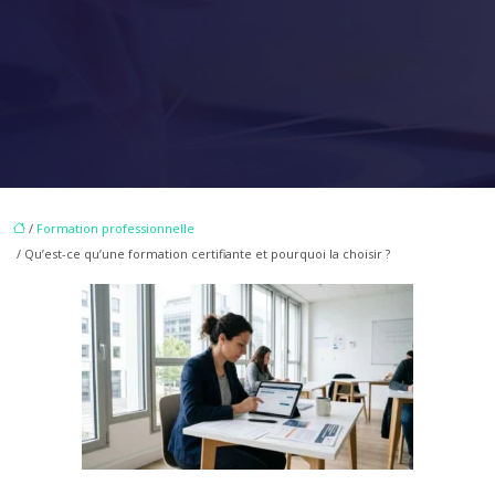
/
Formation professionnelle
/ Qu’est-ce qu’une formation certifiante et pourquoi la choisir ?