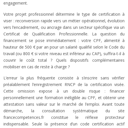
engagement.
Votre projet professionnel détermine le type de certification à
viser : reconversion rapide vers un métier opérationnel, évolution
vers l’encadrement, ou ancrage dans un secteur spécifique via un
Certificat de Qualification Professionnelle. La question du
financement se pose immédiatement : votre CPF, alimenté à
hauteur de 500 € par an pour un salarié qualifié selon le Code du
travail (ou 800 € si votre niveau est inférieur au CAP), suffira-t-il à
couvrir le coût total ? Quels dispositifs complémentaires
mobiliser en cas de reste à charge ?
L’erreur la plus fréquente consiste à s’inscrire sans vérifier
préalablement l’enregistrement RNCP de la certification visée.
Cette omission expose à un double risque : financer
personnellement une formation inéligible au CPF, et obtenir une
attestation sans valeur sur le marché de l’emploi. Avant toute
démarche, la consultation systématique du site
francecompetences.fr constitue le réflexe protecteur
indispensable. Seule la présence d’un code certification actif