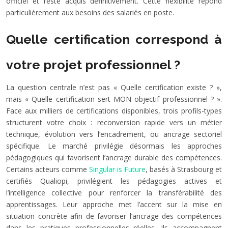
officiel et reste acquis définitivement. Cette flexibilité répond
particulièrement aux besoins des salariés en poste.
Quelle certification correspond à
votre projet professionnel ?
La question centrale n’est pas « Quelle certification existe ? »,
mais « Quelle certification sert MON objectif professionnel ? ».
Face aux milliers de certifications disponibles, trois profils-types
structurent votre choix : reconversion rapide vers un métier
technique, évolution vers l’encadrement, ou ancrage sectoriel
spécifique. Le marché privilégie désormais les approches
pédagogiques qui favorisent l’ancrage durable des compétences.
Certains acteurs comme
Singular is Future
, basés à Strasbourg et
certifiés Qualiopi, privilégient les pédagogies actives et
l’intelligence collective pour renforcer la transférabilité des
apprentissages. Leur approche met l’accent sur la mise en
situation concrète afin de favoriser l’ancrage des compétences
dans les pratiques professionnelles réelles. Ils accompagnent