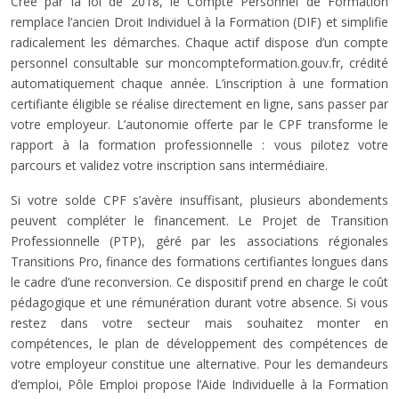
Créé par la loi de 2018, le Compte Personnel de Formation
remplace l’ancien Droit Individuel à la Formation (DIF) et simplifie
radicalement les démarches. Chaque actif dispose d’un compte
personnel consultable sur moncompteformation.gouv.fr, crédité
automatiquement chaque année. L’inscription à une formation
certifiante éligible se réalise directement en ligne, sans passer par
votre employeur. L’autonomie offerte par le CPF transforme le
rapport à la formation professionnelle : vous pilotez votre
parcours et validez votre inscription sans intermédiaire.
Si votre solde CPF s’avère insuffisant, plusieurs abondements
peuvent compléter le financement. Le Projet de Transition
Professionnelle (PTP), géré par les associations régionales
Transitions Pro, finance des formations certifiantes longues dans
le cadre d’une reconversion. Ce dispositif prend en charge le coût
pédagogique et une rémunération durant votre absence. Si vous
restez dans votre secteur mais souhaitez monter en
compétences, le plan de développement des compétences de
votre employeur constitue une alternative. Pour les demandeurs
d’emploi, Pôle Emploi propose l’Aide Individuelle à la Formation