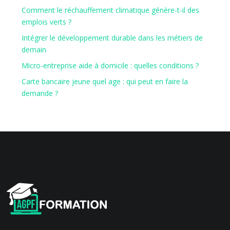
Comment le réchauffement climatique génère-t-il des
emplois verts ?
Intégrer le développement durable dans les métiers de
demain
Micro-entreprise aide à domicile : quelles conditions ?
Carte bancaire jeune quel age : qui peut en faire la
demande ?