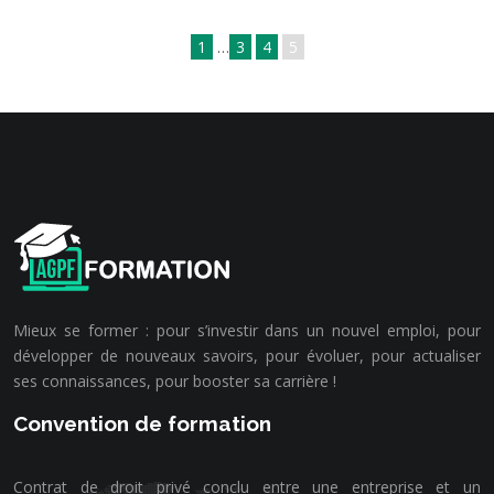
1
…
3
4
5
Mieux se former : pour s’investir dans un nouvel emploi, pour
développer de nouveaux savoirs, pour évoluer, pour actualiser
ses connaissances, pour booster sa carrière !
Convention de formation
Contrat de droit privé conclu entre une entreprise et un