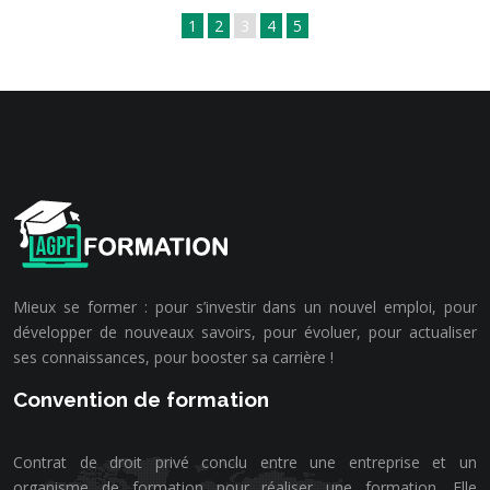
1
2
3
4
5
Mieux se former : pour s’investir dans un nouvel emploi, pour
développer de nouveaux savoirs, pour évoluer, pour actualiser
ses connaissances, pour booster sa carrière !
Convention de formation
Contrat de droit privé conclu entre une entreprise et un
organisme de formation pour réaliser une formation. Elle