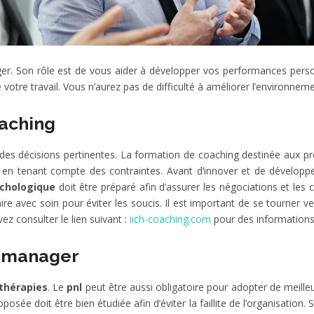
. Son rôle est de vous aider à développer vos performances personn
votre travail. Vous n’aurez pas de difficulté à améliorer l’environneme
aching
 des décisions pertinentes. La formation de coaching destinée aux 
e en tenant compte des contraintes. Avant d’innover et de développe
chologique
doit être préparé afin d’assurer les négociations et le
aire avec soin pour éviter les soucis. Il est important de se tourner v
z consulter le lien suivant :
iich-coaching.com
pour des informations
n manager
thérapies
. Le
pnl
peut être aussi obligatoire pour adopter de meill
roposée doit être bien étudiée afin d’éviter la faillite de l’organisa