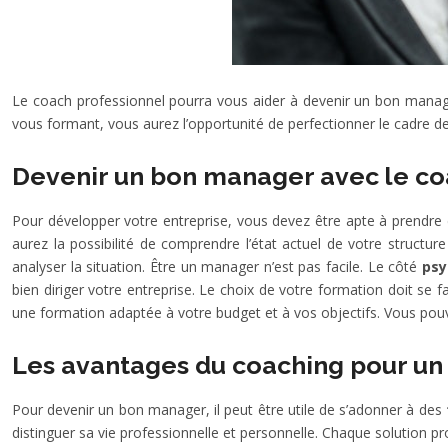
Le coach professionnel pourra vous aider à devenir un bon manager
vous formant, vous aurez l’opportunité de perfectionner le cadre de 
Devenir un bon manager avec le co
Pour développer votre entreprise, vous devez être apte à prendre
aurez la possibilité de comprendre l’état actuel de votre structur
analyser la situation. Être un manager n’est pas facile. Le côté
psy
bien diriger votre entreprise. Le choix de votre formation doit se f
une formation adaptée à votre budget et à vos objectifs. Vous pouve
Les avantages du coaching pour u
Pour devenir un bon manager, il peut être utile de s’adonner à des
distinguer sa vie professionnelle et personnelle. Chaque solution p