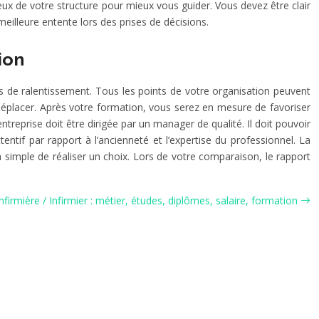
njeux de votre structure pour mieux vous guider. Vous devez être clair
meilleure entente lors des prises de décisions.
ion
s de ralentissement. Tous les points de votre organisation peuvent
 déplacer. Après votre formation, vous serez en mesure de favoriser
treprise doit être dirigée par un manager de qualité. Il doit pouvoir
tentif par rapport à l’ancienneté et l’expertise du professionnel. La
a simple de réaliser un choix. Lors de votre comparaison, le rapport
Infirmière / Infirmier : métier, études, diplômes, salaire, formation