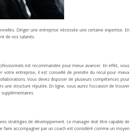
elles. Diriger une entreprise nécessite une certaine expertise. En
nt de vos salariés.
professionnels est recommandée pour mieux avancer. En effet, vous
r votre entreprise, il est conseillé de prendre du recul pour mieux
s collaborations. Vous devez disposer de plusieurs compétences pour
ers une structure réputée. En ligne, vous aurez l’occasion de trouver
 supplémentaires.
eures stratégies de développement. Le manager doit être capable de
tion. Se faire accompagner par un coach est considéré comme un moyen