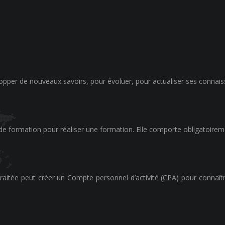
opper de nouveaux savoirs, pour évoluer, pour actualiser ses connais
 de formation pour réaliser une formation. Elle comporte obligatoirem
raitée peut créer un Compte personnel d’activité (CPA) pour connaîtr