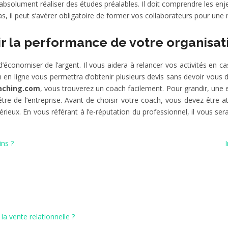
it absolument réaliser des études préalables. Il doit comprendre les e
s, il peut s’avérer obligatoire de former vos collaborateurs pour une 
r la performance de votre organisat
conomiser de l’argent. Il vous aidera à relancer vos activités en ca
h en ligne vous permettra d’obtenir plusieurs devis sans devoir vous
oaching.com
, vous trouverez un coach facilement. Pour grandir, une en
-être de l’entreprise. Avant de choisir votre coach, vous devez être at
eux. En vous référant à l’e-réputation du professionnel, il vous ser
ns ?
la vente relationnelle ?