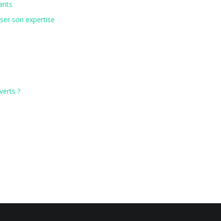
ants
iser son expertise
verts ?