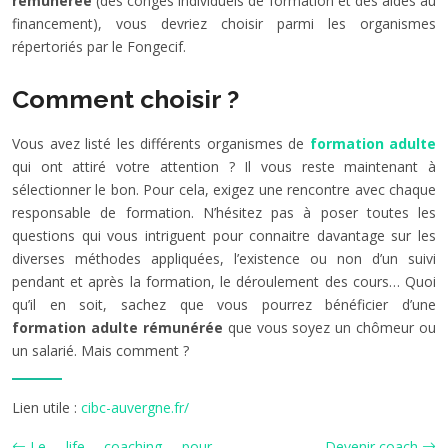
rémunérée
(des congés individuels de formation et des aides au
financement), vous devriez choisir parmi les organismes
répertoriés par le Fongecif.
Comment choisir ?
Vous avez listé les différents organismes de
formation adulte
qui ont attiré votre attention ? Il vous reste maintenant à
sélectionner le bon. Pour cela, exigez une rencontre avec chaque
responsable de formation. N’hésitez pas à poser toutes les
questions qui vous intriguent pour connaitre davantage sur les
diverses méthodes appliquées, l’existence ou non d’un suivi
pendant et après la formation, le déroulement des cours… Quoi
qu’il en soit, sachez que vous pourrez bénéficier d’une
formation adulte rémunérée
que vous soyez un chômeur ou
un salarié. Mais comment ?
Lien utile :
cibc-auvergne.fr/
Le life coaching pour
Devenir coach