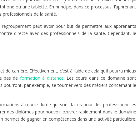
tphone ou une tablette. En principe, dans ce processus, l’apprenant
 professionnels de la santé.
Ce regroupement peut avoir pour but de permettre aux apprenants
ontre directe avec des professionnels de la santé. Cependant, le
t de carrière. Effectivement, c’est à l’aide de cela qu’il pourra mieux
ose pas de
formation à distance
. Les cours dans ce domaine sont
nts pourront, par exemple, se tourner vers des métiers concernant le
 formations à courte durée qui sont faites pour des professionnelles
réparer des diplômes pour pouvoir œuvrer rapidement dans le domaine
on permet de gagner en compétences dans une activité particulière.