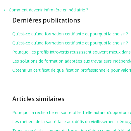
Comment devenir infirmière en pédiatrie ?
Dernières publications
Qu’est-ce qu’une formation certifiante et pourquoi la choisir ?
Qu’est-ce qu’une formation certifiante et pourquoi la choisir ?
Pourquoi les profils introvertis réussissent souvent mieux dans 
Les solutions de formation adaptées aux travailleurs indépend
Obtenir un certificat de qualification professionnelle pour valor
Articles similaires
Pourquoi la recherche en santé offre-t-elle autant d’opportunit
Les métiers de la santé face aux défis du vieillissement démo
Trouver un établissement de formation d’aide soignant à Nant