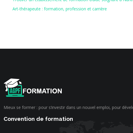
Art-thérapeute : formation, profession et carrière
Mieux se former : pour s’investir dans un nouvel emploi, pour dével
Convention de formation