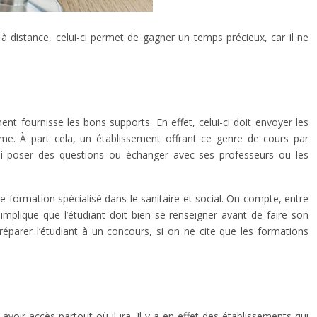
à distance, celui-ci permet de gagner un temps précieux, car il ne
nt fournisse les bons supports. En effet, celui-ci doit envoyer les
rme. À part cela, un établissement offrant ce genre de cours par
si poser des questions ou échanger avec ses professeurs ou les
e formation spécialisé dans le sanitaire et social. On compte, entre
a implique que l’étudiant doit bien se renseigner avant de faire son
préparer l’étudiant à un concours, si on ne cite que les formations
avoir accès partout où il ira. Il y a en effet des établissements qui