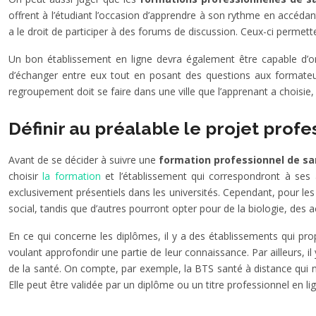
offrent à l’étudiant l’occasion d’apprendre à son rythme en accéda
a le droit de participer à des forums de discussion. Ceux-ci perme
Un bon établissement en ligne devra également être capable d’o
d’échanger entre eux tout en posant des questions aux formateur
regroupement doit se faire dans une ville que l’apprenant a choisie,
Définir au préalable le projet profe
Avant de se décider à suivre une
formation professionnel de s
choisir
la formation
et l’établissement qui correspondront à ses 
exclusivement présentiels dans les universités. Cependant, pour les
social, tandis que d’autres pourront opter pour de la biologie, des 
En ce qui concerne les diplômes, il y a des établissements qui prop
voulant approfondir une partie de leur connaissance. Par ailleurs,
de la santé. On compte, par exemple, la BTS santé à distance qui 
Elle peut être validée par un diplôme ou un titre professionnel en lig