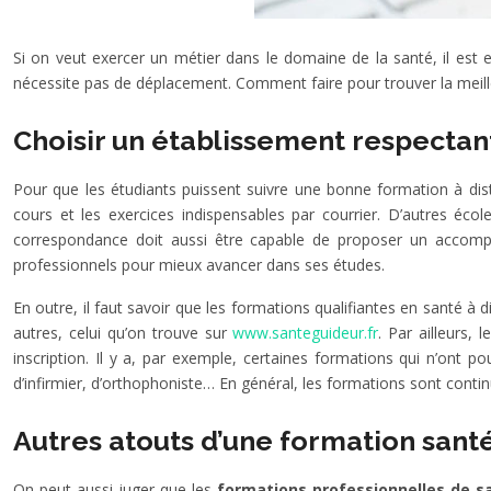
Si on veut exercer un métier dans le domaine de la santé, il est 
nécessite pas de déplacement. Comment faire pour trouver la meill
Choisir un établissement respectan
Pour que les étudiants puissent suivre une bonne formation à dista
cours et les exercices indispensables par courrier. D’autres éc
correspondance doit aussi être capable de proposer un accompa
professionnels pour mieux avancer dans ses études.
En outre, il faut savoir que les formations qualifiantes en santé à
autres, celui qu’on trouve sur
www.santeguideur.fr
. Par ailleurs,
inscription. Il y a, par exemple, certaines formations qui n’ont p
d’infirmier, d’orthophoniste… En général, les formations sont contin
Autres atouts d’une formation santé
On peut aussi juger que les
formations professionnelles de 