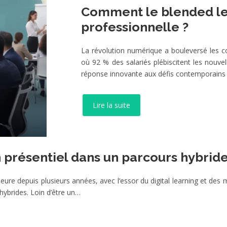
Comment le blended lea
professionnelle ?
La révolution numérique a bouleversé les co
où 92 % des salariés plébiscitent les nouv
réponse innovante aux défis contemporains
Lire la suite
n présentiel dans un parcours hybrid
e depuis plusieurs années, avec l’essor du digital learning et des mod
 hybrides. Loin d’être un…