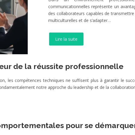
communicationnelles représente un avantag
des collaborateurs capables de transmettre 
multiculturelles et de s’adapter…
Lire la suite
œur de la réussite professionnelle
n, les compétences techniques ne suffisent plus à garantir le succè
fondamentalement notre approche du leadership et de la collaboratio
omportementales pour se démarque