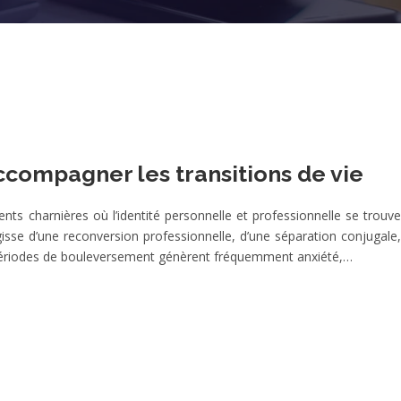
ccompagner les transitions de vie
nts charnières où l’identité personnelle et professionnelle se trouve
isse d’une reconversion professionnelle, d’une séparation conjugale,
 périodes de bouleversement génèrent fréquemment anxiété,…