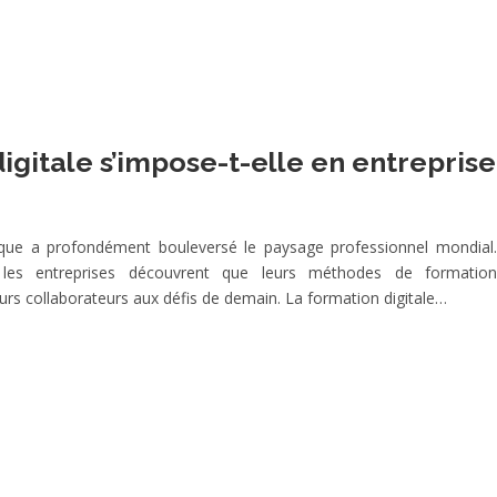
igitale s’impose-t-elle en entreprise
ique a profondément bouleversé le paysage professionnel mondial.
, les entreprises découvrent que leurs méthodes de formation
leurs collaborateurs aux défis de demain. La formation digitale…