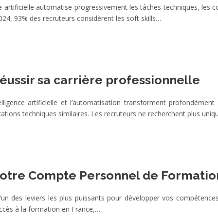
nce artificielle automatise progressivement les tâches techniques, l
024, 93% des recruteurs considèrent les soft skills…
réussir sa carrière professionnelle
lligence artificielle et l’automatisation transforment profondéme
fications techniques similaires. Les recruteurs ne recherchent plus un
votre Compte Personnel de Formatio
un des leviers les plus puissants pour développer vos compétences 
accès à la formation en France,…