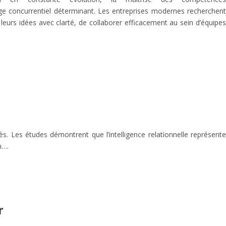
e concurrentiel déterminant. Les entreprises modernes recherchent
leurs idées avec clarté, de collaborer efficacement au sein d’équipes
s. Les études démontrent que l’intelligence relationnelle représente
n….
r