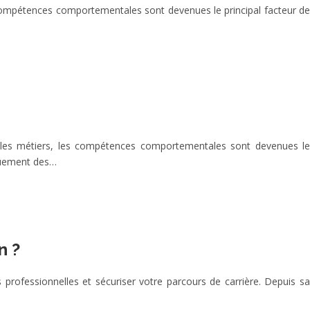
es compétences comportementales sont devenues le principal facteur de
nt les métiers, les compétences comportementales sont devenues le
iquement des…
n ?
professionnelles et sécuriser votre parcours de carrière. Depuis sa