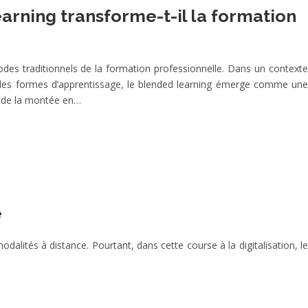
rning transforme-t-il la formation
des traditionnels de la formation professionnelle. Dans un contexte
elles formes d’apprentissage, le blended learning émerge comme une
 de la montée en…
e
alités à distance. Pourtant, dans cette course à la digitalisation, le