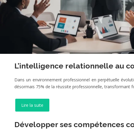
L’intelligence relationnelle au c
Dans un environnement professionnel en perpétuelle évolutio
désormais 75% de la réussite professionnelle, transformant 
Lire la suite
Développer ses compétences c