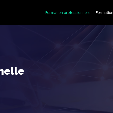
Formation professionnelle
Formation
nelle