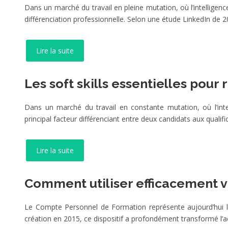
Dans un marché du travail en pleine mutation, où l’intellige
différenciation professionnelle. Selon une étude LinkedIn de 2
Lire la suite
Les soft skills essentielles pour 
Dans un marché du travail en constante mutation, où l’inte
principal facteur différenciant entre deux candidats aux quali
Lire la suite
Comment utiliser efficacement 
Le Compte Personnel de Formation représente aujourd’hui l’
création en 2015, ce dispositif a profondément transformé l’