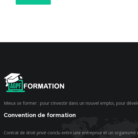
Mieux se former : pour s’investir dans un nouvel emploi, pour dével
Convention de formation
Contrat de droit privé conclu entre une entreprise et un organisme