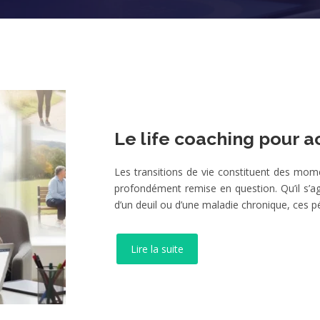
Le life coaching pour a
Les transitions de vie constituent des mome
profondément remise en question. Qu’il s’ag
d’un deuil ou d’une maladie chronique, ces
Lire la suite