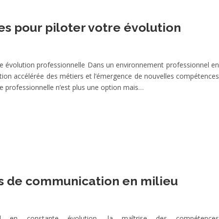
s pour piloter votre évolution
re évolution professionnelle Dans un environnement professionnel en
ation accélérée des métiers et l’émergence de nouvelles compétences
re professionnelle n’est plus une option mais…
s de communication en milieu
l en constante évolution, la maîtrise des compétences