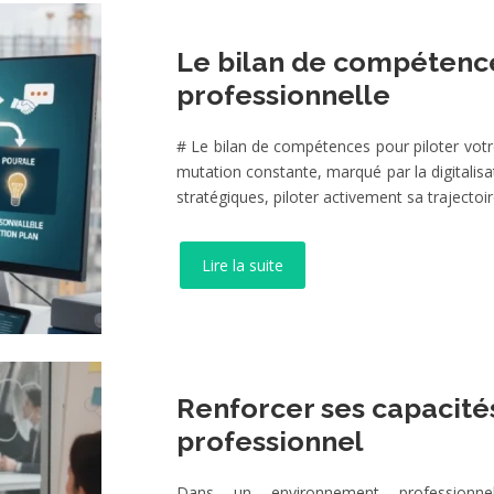
Le bilan de compétence
professionnelle
# Le bilan de compétences pour piloter vot
mutation constante, marqué par la digitalis
stratégiques, piloter activement sa trajectoi
Lire la suite
Renforcer ses capacité
professionnel
Dans un environnement professionne