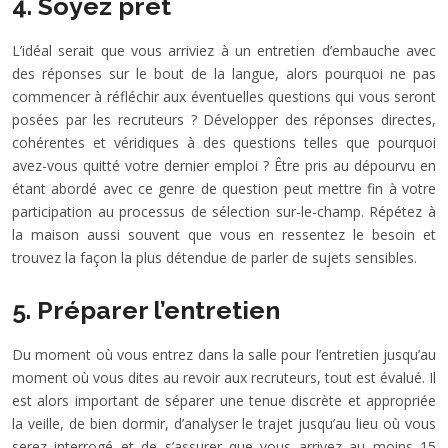
4. Soyez prêt
L’idéal serait que vous arriviez à un entretien d’embauche avec
des réponses sur le bout de la langue, alors pourquoi ne pas
commencer à réfléchir aux éventuelles questions qui vous seront
posées par les recruteurs ? Développer des réponses directes,
cohérentes et véridiques à des questions telles que pourquoi
avez-vous quitté votre dernier emploi ? Être pris au dépourvu en
étant abordé avec ce genre de question peut mettre fin à votre
participation au processus de sélection sur-le-champ. Répétez à
la maison aussi souvent que vous en ressentez le besoin et
trouvez la façon la plus détendue de parler de sujets sensibles.
5. Préparer l’entretien
Du moment où vous entrez dans la salle pour l’entretien jusqu’au
moment où vous dites au revoir aux recruteurs, tout est évalué. Il
est alors important de séparer une tenue discrète et appropriée
la veille, de bien dormir, d’analyser le trajet jusqu’au lieu où vous
serez interrogé et de s’assurer que vous arrivez au moins 15