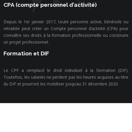
CPA (compte personnel d’activité)
Depuis le 1er janvier 2017, toute personne active, bénévole ou
retraitée peut créer un Compte personnel d’activité (CPA) pour
connaître ses droits à la formation professionnelle ou construire
un projet professionnel.
Formation et DIF
Le CPF a remplacé le droit individuel à la formation (DIF).
Toutefois, les salariés ne perdent pas les heures acquises au titre
du DIF et pourront les mobiliser jusqu’au 31 décembre 2020.
Se former est devenu une nécessité
Plan du site