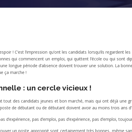
poir ! C’est l’impression qu’ont les candidats lorsqu’ils regardent le
onnes qui commencent un emploi, qui quittent l’école ou qui sont dip
ne longue période d’absence doivent trouver une solution. La bonne no
ue ça marche !
elle : un cercle vicieux !
nt tout des candidats jeunes et bon marché, mais qui ont déjà une gra
 poste de débutant ou de débutant doivent avoir au moins trois ans d’
 pas d’expérience, pas d’emploi, pas d’expérience, pas d’emploi, toujou
 trouver un poste approprié sont certainement très bonnes, même sa