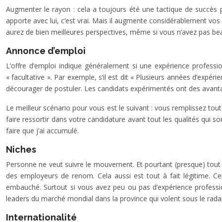
Augmenter le rayon : cela a toujours été une tactique de succès 
apporte avec lui, c’est vrai. Mais il augmente considérablement v
aurez de bien meilleures perspectives, même si vous n’avez pas b
Annonce d’emploi
L’offre d’emploi indique généralement si une expérience professio
« facultative ». Par exemple, s’il est dit « Plusieurs années d’exp
décourager de postuler. Les candidats expérimentés ont des avanta
Le meilleur scénario pour vous est le suivant : vous remplissez tout
faire ressortir dans votre candidature avant tout les qualités qui
faire que j’ai accumulé.
Niches
Personne ne veut suivre le mouvement. Et pourtant (presque) tout l
des employeurs de renom. Cela aussi est tout à fait légitime. Cep
embauché. Surtout si vous avez peu ou pas d’expérience profession
leaders du marché mondial dans la province qui volent sous le radar
Internationalité