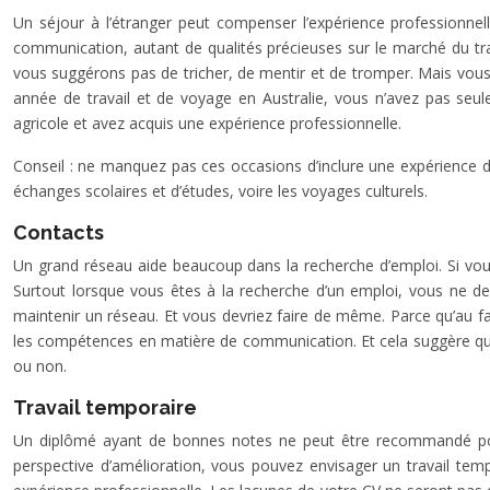
Un séjour à l’étranger peut compenser l’expérience professionnell
communication, autant de qualités précieuses sur le marché du trava
vous suggérons pas de tricher, de mentir et de tromper. Mais vous 
année de travail et de voyage en Australie, vous n’avez pas se
agricole et avez acquis une expérience professionnelle.
Conseil : ne manquez pas ces occasions d’inclure une expérience da
échanges scolaires et d’études, voire les voyages culturels.
Contacts
Un grand réseau aide beaucoup dans la recherche d’emploi. Si vou
Surtout lorsque vous êtes à la recherche d’un emploi, vous ne devr
maintenir un réseau. Et vous devriez faire de même. Parce qu’au fait
les compétences en matière de communication. Et cela suggère qu’ils
ou non.
Travail temporaire
Un diplômé ayant de bonnes notes ne peut être recommandé pou
perspective d’amélioration, vous pouvez envisager un travail te