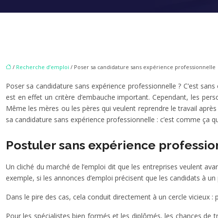
/
Recherche d’emploi
/ Poser sa candidature sans expérience professionnelle
Poser sa candidature sans expérience professionnelle ? C’est sans es
est en effet un critère d’embauche important. Cependant, les pers
Même les mères ou les pères qui veulent reprendre le travail après u
sa candidature sans expérience professionnelle : c’est comme ça q
Postuler sans expérience professionn
Un cliché du marché de l’emploi dit que les entreprises veulent ava
exemple, si les annonces d’emploi précisent que les candidats à un
Dans le pire des cas, cela conduit directement à un cercle vicieux :
Pour les spécialistes bien formés et les diplômés, les chances de