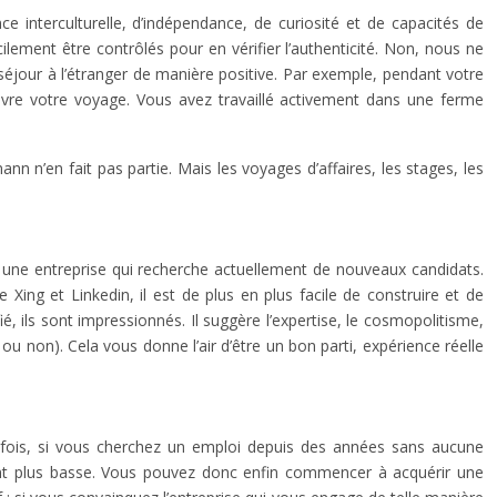
e interculturelle, d’indépendance, de curiosité et de capacités de
ilement être contrôlés pour en vérifier l’authenticité. Non, nous ne
séjour à l’étranger de manière positive. Par exemple, pendant votre
vre votre voyage. Vous avez travaillé activement dans une ferme
 n’en fait pas partie. Mais les voyages d’affaires, les stages, les
 une entreprise qui recherche actuellement de nouveaux candidats.
Xing et Linkedin, il est de plus en plus facile de construire et de
é, ils sont impressionnés. Il suggère l’expertise, le cosmopolitisme,
u non). Cela vous donne l’air d’être un bon parti, expérience réelle
ois, si vous cherchez un emploi depuis des années sans aucune
ment plus basse. Vous pouvez donc enfin commencer à acquérir une