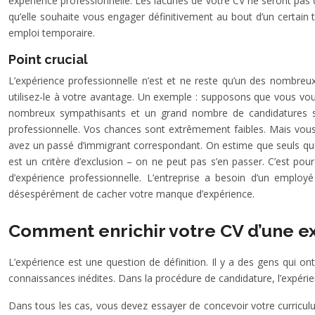
expérience professionnelle. Les lacunes de votre CV ne seront pas de
qu’elle souhaite vous engager définitivement au bout d’un certain
emploi temporaire.
Point crucial
L’expérience professionnelle n’est et ne reste qu’un des nombreux
utilisez-le à votre avantage. Un exemple : supposons que vous vou
nombreux sympathisants et un grand nombre de candidatures su
professionnelle. Vos chances sont extrêmement faibles. Mais vous
avez un passé d’immigrant correspondant. On estime que seuls que
est un critère d’exclusion – on ne peut pas s’en passer. C’est po
d’expérience professionnelle. L’entreprise a besoin d’un employ
désespérément de cacher votre manque d’expérience.
Comment enrichir votre CV d’une e
L’expérience est une question de définition. Il y a des gens qui on
connaissances inédites. Dans la procédure de candidature, l’expéri
Dans tous les cas, vous devez essayer de concevoir votre curricul