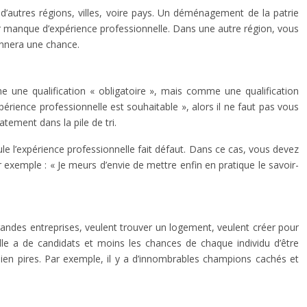
’autres régions, villes, voire pays. Un déménagement de la patrie
r manque d’expérience professionnelle. Dans une autre région, vous
onnera une chance.
me une qualification « obligatoire », mais comme une qualification
érience professionnelle est souhaitable », alors il ne faut pas vous
ement dans la pile de tri.
ule l’expérience professionnelle fait défaut. Dans ce cas, vous devez
exemple : « Je meurs d’envie de mettre enfin en pratique le savoir-
randes entreprises, veulent trouver un logement, veulent créer pour
elle a de candidats et moins les chances de chaque individu d’être
bien pires. Par exemple, il y a d’innombrables champions cachés et