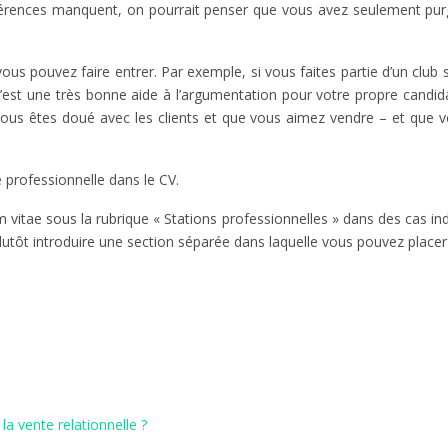
références manquent, on pourrait penser que vous avez seulement pur
vous pouvez faire entrer. Par exemple, si vous faites partie d’un club 
c’est une très bonne aide à l’argumentation pour votre propre cand
 vous êtes doué avec les clients et que vous aimez vendre – et que 
 professionnelle dans le CV.
tae sous la rubrique « Stations professionnelles » dans des cas indiv
utôt introduire une section séparée dans laquelle vous pouvez placer le
la vente relationnelle ?