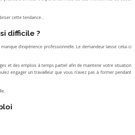
 briser cette tendance…
 difficile ?
’un manque d’expérience professionnelle. Le demandeur laisse celui-ci
s et des emplois à temps partiel afin de maintenir votre situation
oulez engager un travailleur que vous n’avez pas à former pendant
le.
ploi