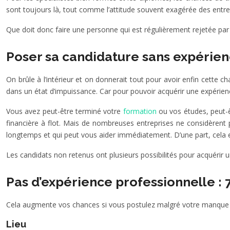
sont toujours là, tout comme l’attitude souvent exagérée des entre
Que doit donc faire une personne qui est régulièrement rejetée pa
Poser sa candidature sans expérience
On brûle à l’intérieur et on donnerait tout pour avoir enfin cette c
dans un état d’impuissance. Car pour pouvoir acquérir une expérience
Vous avez peut-être terminé votre
formation
ou vos études, peut-ê
financière à flot. Mais de nombreuses entreprises ne considèrent
longtemps et qui peut vous aider immédiatement. D’une part, cela est
Les candidats non retenus ont plusieurs possibilités pour acquérir
Pas d’expérience professionnelle :
Cela augmente vos chances si vous postulez malgré votre manque d
Lieu