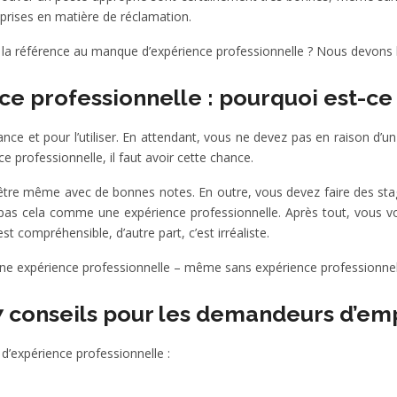
prises en matière de réclamation.
r la référence au manque d’expérience professionnelle ? Nous devons
 professionnelle : pourquoi est-ce si
hance et pour l’utiliser. En attendant, vous ne devez pas en raison d
 professionnelle, il faut avoir cette chance.
tre même avec de bonnes notes. En outre, vous devez faire des stage
 pas cela comme une expérience professionnelle. Après tout, vous v
 compréhensible, d’autre part, c’est irréaliste.
 une expérience professionnelle – même sans expérience professionnel
 7 conseils pour les demandeurs d’em
’expérience professionnelle :