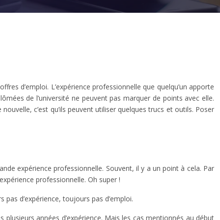
s offres d’emploi. L’expérience professionnelle que quelqu’un apporte
lômées de l’université ne peuvent pas marquer de points avec elle.
uvelle, c’est qu’ils peuvent utiliser quelques trucs et outils. Poser
nde expérience professionnelle. Souvent, il y a un point à cela. Par
expérience professionnelle. Oh super !
rs pas d’expérience, toujours pas d’emploi.
ns plusieurs années d’expérience. Mais les cas mentionnés au début