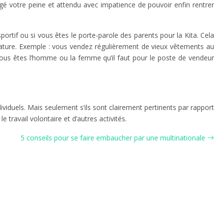
gé votre peine et attendu avec impatience de pouvoir enfin rentrer
sportif ou si vous êtes le porte-parole des parents pour la Kita. Cela
idature. Exemple : vous vendez régulièrement de vieux vêtements au
vous êtes l’homme ou la femme qu’il faut pour le poste de vendeur
iduels. Mais seulement s’ils sont clairement pertinents par rapport
 travail volontaire et d’autres activités.
5 conseils pour se faire embaucher par une multinationale