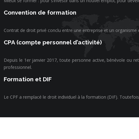
Mieux se former : pour s’investir dans un nouvel emploi, pour dével
Convention de formation
Contrat de droit privé conclu entre une entreprise et un organisme
CPA (compte personnel d’activité)
Depuis le 1er janvier 2017, toute personne active, bénévole ou ret
professionnel.
Formation et DIF
Le CPF a remplacé le droit individuel à la formation (DIF). Toutefoi