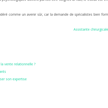
onsidéré comme un avenir sûr, car la demande de spécialistes bien fo
Assistante chirurgicale
la vente relationnelle ?
ants
iser son expertise