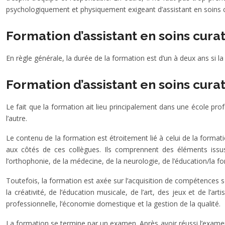
psychologiquement et physiquement exigeant d’assistant en soins c
Formation d’assistant en soins curat
En règle générale, la durée de la formation est d’un à deux ans si l
Formation d’assistant en soins cura
Le fait que la formation ait lieu principalement dans une école pro
l’autre.
Le contenu de la formation est étroitement lié à celui de la formation 
aux côtés de ces collègues. Ils comprennent des éléments issus 
l’orthophonie, de la médecine, de la neurologie, de l’éducation/la for
Toutefois, la formation est axée sur l’acquisition de compétences so
la créativité, de l’éducation musicale, de l’art, des jeux et de l’a
professionnelle, l’économie domestique et la gestion de la qualité.
La formation se termine par un examen. Après avoir réussi l’examen, 