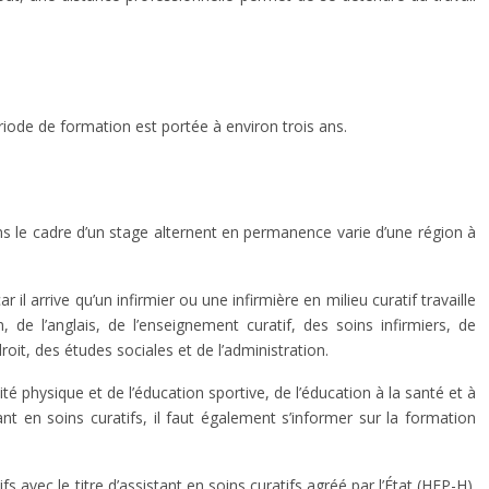
ériode de formation est portée à environ trois ans.
ans le cadre d’un stage alternent en permanence varie d’une région à
 il arrive qu’un infirmier ou une infirmière en milieu curatif travaille
e l’anglais, de l’enseignement curatif, des soins infirmiers, de
roit, des études sociales et de l’administration.
é physique et de l’éducation sportive, de l’éducation à la santé et à
tant en soins curatifs, il faut également s’informer sur la formation
avec le titre d’assistant en soins curatifs agréé par l’État (HEP-H).