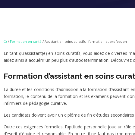
/
Formation en santé
/ Assistant en soins curatifs : formation et profession
En tant qu’assistant(e) en soins curatifs, vous aidez de diverses 
aidez ainsi à acquérir un peu plus d’autodétermination. Découvrez c
Formation d’assistant en soins curat
La durée et les conditions d’admission à la formation d’assistant e
formation, le contenu de la formation et les examens peuvent donc 
infirmiers de pédagogie curative.
Les candidats doivent avoir un diplôme de fin d’études secondaires 
Outre ces exigences formelles, l’aptitude personnelle joue un rôle e
d’esprit d’équipe et responsable. En outre, il ne faut pas trop pr