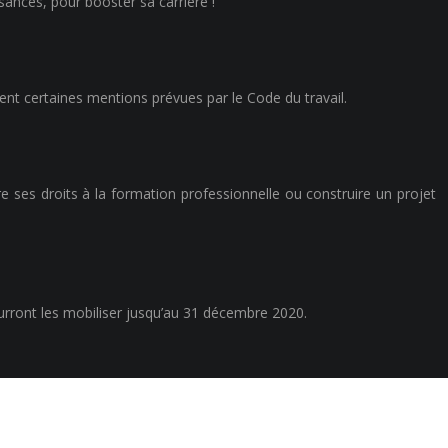
sances, pour booster sa carrière !
ent certaines mentions prévues par le Code du travail.
e ses droits à la formation professionnelle ou construire un projet
pourront les mobiliser jusqu’au 31 décembre 2020.