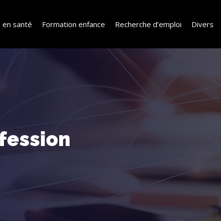
 en santé
Formation enfance
Recherche d’emploi
Divers
ofession