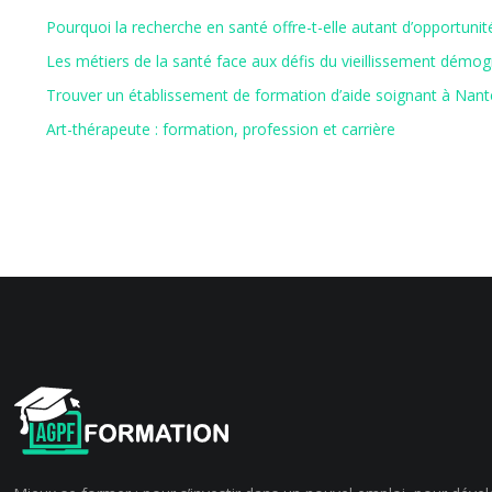
Pourquoi la recherche en santé offre-t-elle autant d’opportunit
Les métiers de la santé face aux défis du vieillissement démo
Trouver un établissement de formation d’aide soignant à Nant
Art-thérapeute : formation, profession et carrière