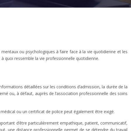
 mentaux ou psychologiques à faire face à la vie quotidienne et les
 à quoi ressemble la vie professionnelle quotidienne.
formations détaillées sur les conditions d’admission, la durée de la
rné ou, à défaut, auprès de l’association professionnelle des soins
médical ou un certificat de police peut également être exigé.
 important d’être particulièrement empathique, patient, communicatif,
tout, une distance professionnelle permet de se détendre du travail