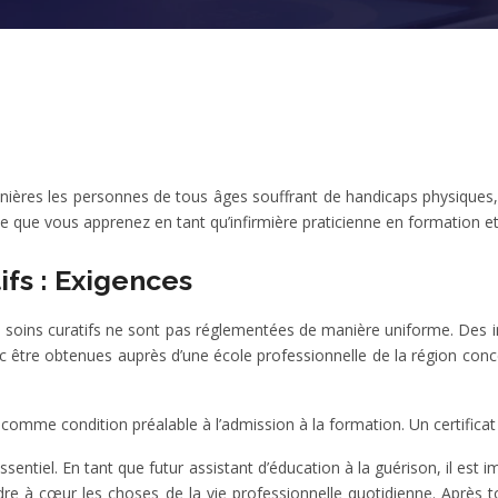
manières les personnes de tous âges souffrant de handicaps physiques,
e que vous apprenez en tant qu’infirmière praticienne en formation et
ifs : Exigences
n soins curatifs ne sont pas réglementées de manière uniforme. Des in
être obtenues auprès d’une école professionnelle de la région conce
comme condition préalable à l’admission à la formation. Un certificat 
ssentiel. En tant que futur assistant d’éducation à la guérison, il est
endre à cœur les choses de la vie professionnelle quotidienne. Après 