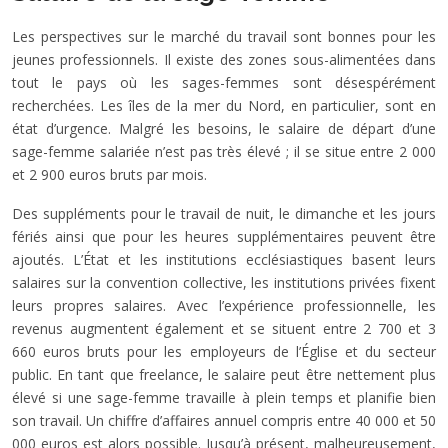
Les perspectives sur le marché du travail sont bonnes pour les
jeunes professionnels. Il existe des zones sous-alimentées dans
tout le pays où les sages-femmes sont désespérément
recherchées. Les îles de la mer du Nord, en particulier, sont en
état d’urgence. Malgré les besoins, le salaire de départ d’une
sage-femme salariée n’est pas très élevé ; il se situe entre 2 000
et 2 900 euros bruts par mois.
Des suppléments pour le travail de nuit, le dimanche et les jours
fériés ainsi que pour les heures supplémentaires peuvent être
ajoutés. L’État et les institutions ecclésiastiques basent leurs
salaires sur la convention collective, les institutions privées fixent
leurs propres salaires. Avec l’expérience professionnelle, les
revenus augmentent également et se situent entre 2 700 et 3
660 euros bruts pour les employeurs de l’Église et du secteur
public. En tant que freelance, le salaire peut être nettement plus
élevé si une sage-femme travaille à plein temps et planifie bien
son travail. Un chiffre d’affaires annuel compris entre 40 000 et 50
000 euros est alors possible. Jusqu’à présent, malheureusement,