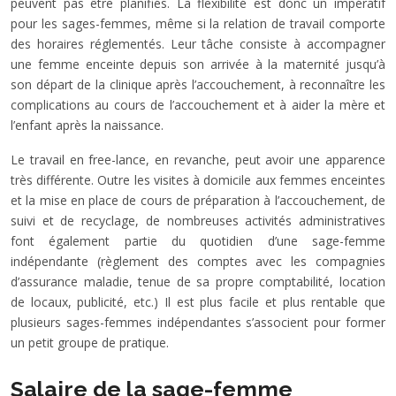
peuvent pas être planifiés. La flexibilité est donc un impératif
pour les sages-femmes, même si la relation de travail comporte
des horaires réglementés. Leur tâche consiste à accompagner
une femme enceinte depuis son arrivée à la maternité jusqu’à
son départ de la clinique après l’accouchement, à reconnaître les
complications au cours de l’accouchement et à aider la mère et
l’enfant après la naissance.
Le travail en free-lance, en revanche, peut avoir une apparence
très différente. Outre les visites à domicile aux femmes enceintes
et la mise en place de cours de préparation à l’accouchement, de
suivi et de recyclage, de nombreuses activités administratives
font également partie du quotidien d’une sage-femme
indépendante (règlement des comptes avec les compagnies
d’assurance maladie, tenue de sa propre comptabilité, location
de locaux, publicité, etc.) Il est plus facile et plus rentable que
plusieurs sages-femmes indépendantes s’associent pour former
un petit groupe de pratique.
Salaire de la sage-femme