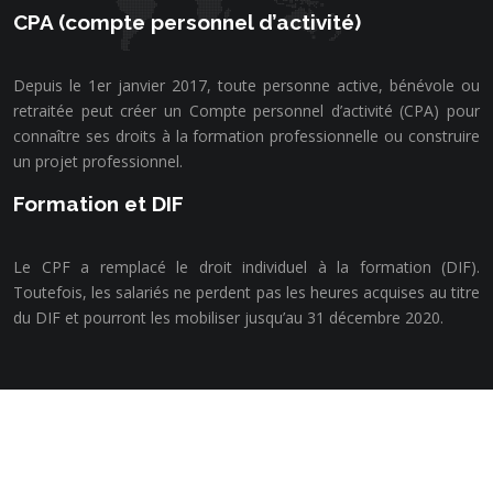
CPA (compte personnel d’activité)
Depuis le 1er janvier 2017, toute personne active, bénévole ou
retraitée peut créer un Compte personnel d’activité (CPA) pour
connaître ses droits à la formation professionnelle ou construire
un projet professionnel.
Formation et DIF
Le CPF a remplacé le droit individuel à la formation (DIF).
Toutefois, les salariés ne perdent pas les heures acquises au titre
du DIF et pourront les mobiliser jusqu’au 31 décembre 2020.
Se former est devenu une nécessité
Plan du site