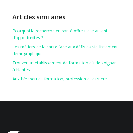
Articles similaires
Pourquoi la recherche en santé offre-t-elle autant
d’opportunités ?
Les métiers de la santé face aux défis du vieillissement
démographique
Trouver un établissement de formation d’aide soignant
à Nantes
Art-thérapeute : formation, profession et carrière