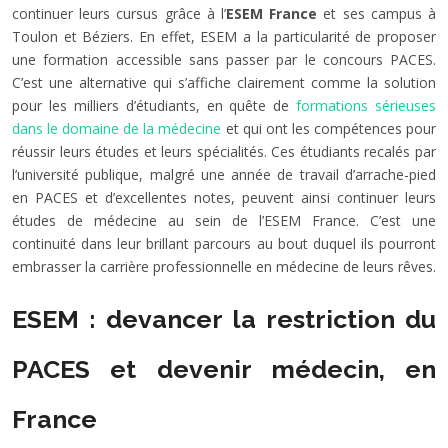
continuer leurs cursus grâce à l’
ESEM France
et ses campus à
Toulon et Béziers. En effet, ESEM a la particularité de proposer
une formation accessible sans passer par le concours PACES.
C’est une alternative qui s’affiche clairement comme la solution
pour les milliers d’étudiants, en quête de
formations sérieuses
dans le domaine de la médecine
et qui ont les compétences pour
réussir leurs études et leurs spécialités. Ces étudiants recalés par
l’université publique, malgré une année de travail d’arrache-pied
en PACES et d’excellentes notes, peuvent ainsi continuer leurs
études de médecine au sein de l’ESEM France. C’est une
continuité dans leur brillant parcours au bout duquel ils pourront
embrasser la carrière professionnelle en médecine de leurs rêves.
ESEM : devancer la restriction du
PACES et devenir médecin, en
France