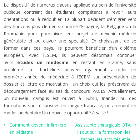
Le dispositif de numerus clausus appliqué au sein de l’université
publique contraint des étudiants compétents à revoir leurs
orientations ou à redoubler. La plupart décident d’émigrer vers
des horizons plus cléments comme l’Espagne, la Belgique ou la
Roumanie pour poursuivre leur projet de devenir médecin
généraliste et ou d’avoir une spécialité. En choisissant de se
former dans ces pays, ils pourront bénéficier d’un diplôme
européen. Avec l’ESEM, ils peuvent désormais continuer
leurs
études de médecine
en restant en France, sans
problème. Les bacheliers peuvent également accéder en
première année de médecine à l’ECEM sur présentation de
dossier et lettre de motivation : un choix qui les préservera du
découragement face au sas du concours PACES. Actuellement,
un nouveau campus est ouvert à Dublin, Irlande, où des
formations sont disposées en langue française, notamment en
médecine dentaire.Un nouvelle opportunité à saisir !
Comment devenir infirmière
Assistante chirurgicale OTA
en pédiatrie ?
: Tout sur la formation, les
tâches, les activités et le