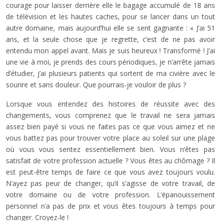
courage pour laisser derrière elle le bagage accumulé de 18 ans
de télévision et les hautes caches, pour se lancer dans un tout
autre domaine, mais aujourd’hui elle se sent gagnante : « J’ai 51
ans, et la seule chose que je regrette, c’est de ne pas avoir
entendu mon appel avant. Mais je suis heureux ! Transformé ! J’ai
une vie à moi, je prends des cours périodiques, je n’arrête jamais
d’étudier, j’ai plusieurs patients qui sortent de ma civière avec le
sourire et sans douleur. Que pourrais-je vouloir de plus ?
Lorsque vous entendez des histoires de réussite avec des
changements, vous comprenez que le travail ne sera jamais
assez bien payé si vous ne faites pas ce que vous aimez et ne
vous battez pas pour trouver votre place au soleil sur une plage
où vous vous sentez essentiellement bien. Vous n’êtes pas
satisfait de votre profession actuelle ? Vous êtes au chômage ? Il
est peut-être temps de faire ce que vous avez toujours voulu.
N’ayez pas peur de changer, qu’il s’agisse de votre travail, de
votre domaine ou de votre profession. L’épanouissement
personnel n’a pas de prix et vous êtes toujours à temps pour
changer. Croyez-le !