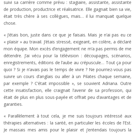
suivi sa carrière comme prévu : stagiaire, assistante, assistante
de production, productrice et réalisatrice. Elle gagnait bien sa vie,
était très chère à ses collègues, mais… il lui manquait quelque
chose.
« J’étais bon, juste dans ce que je faisais. Mais je n’ai pas eu ce
« plaisir » au travail. J’étais stressé, exigeant, en colère, a déclaré
mon équipe. Mon excès d’engagement ne m’a pas permis de me
détendre. J’ai vécu pour la télévision : découpages, scénarios,
enregistrements, éditions de l’aube au crépuscule… Tout ça pour
quoi ? Si je n’avais pas le temps de vivre ? Ne pourriez-vous pas
suivre un cours d’anglais ou aller à un Pilates chaque semaine,
par exemple ? C’était impossible », se souvient Adriana. Outre
cette insatisfaction, elle craignait l’avenir de sa profession, qui
était de plus en plus sous-payée et offrait peu d’avantages et de
garanties.
« Parallèlement à tout cela, je me suis toujours intéressé aux
thérapies alternatives : la santé, en particulier les écoles de l’Est.
Je massais mes amis pour le plaisir et j’entendais toujours la