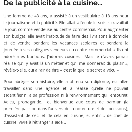
De la publicité à la cuisine…
Une femme de 43 ans, a assisté à un vestibulaire à 18 ans pour
le journalisme et la publicité. Elle allait à l’école le soir et travaillait
le jour, comme vendeuse au centre commercial. Pour augmenter
son budget, elle avait l’habitude de faire des livraisons à domicile
et de vendre pendant les vacances scolaires et pendant la
journée à ses collègues vendeurs du centre commercial. « Ils ont
adoré mes bonbons. J’adorais cuisiner… Mais je n’avais jamais
réalisé qu’il y avait là un métier et qu’il me donnerait du plaisir »,
révèle-t-elle, qui a l’air de dire « c’est là que le secret a vécu ».
Pour abréger son histoire, elle a obtenu son diplôme, est allée
travailler dans une agence et a réalisé qu’elle ne pouvait
s’identifier ni à sa profession ni à l’environnement qui l’entourait.
Adieu, propagande… et bienvenue aux cours de barman (la
première passion dans l’univers de la nourriture et des boissons),
d’assistant de ceci et de cela en cuisine, et enfin… de chef de
cuisine. Vivre à l’étranger a aidé…