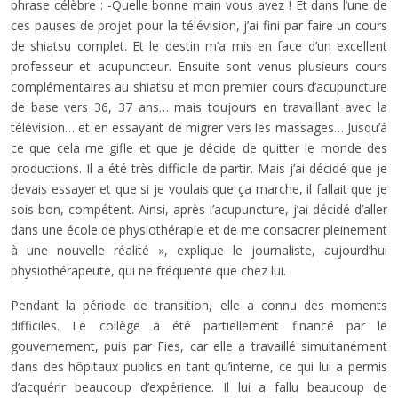
phrase célèbre : -Quelle bonne main vous avez ! Et dans l’une de
ces pauses de projet pour la télévision, j’ai fini par faire un cours
de shiatsu complet. Et le destin m’a mis en face d’un excellent
professeur et acupuncteur. Ensuite sont venus plusieurs cours
complémentaires au shiatsu et mon premier cours d’acupuncture
de base vers 36, 37 ans… mais toujours en travaillant avec la
télévision… et en essayant de migrer vers les massages… Jusqu’à
ce que cela me gifle et que je décide de quitter le monde des
productions. Il a été très difficile de partir. Mais j’ai décidé que je
devais essayer et que si je voulais que ça marche, il fallait que je
sois bon, compétent. Ainsi, après l’acupuncture, j’ai décidé d’aller
dans une école de physiothérapie et de me consacrer pleinement
à une nouvelle réalité », explique le journaliste, aujourd’hui
physiothérapeute, qui ne fréquente que chez lui.
Pendant la période de transition, elle a connu des moments
difficiles. Le collège a été partiellement financé par le
gouvernement, puis par Fies, car elle a travaillé simultanément
dans des hôpitaux publics en tant qu’interne, ce qui lui a permis
d’acquérir beaucoup d’expérience. Il lui a fallu beaucoup de